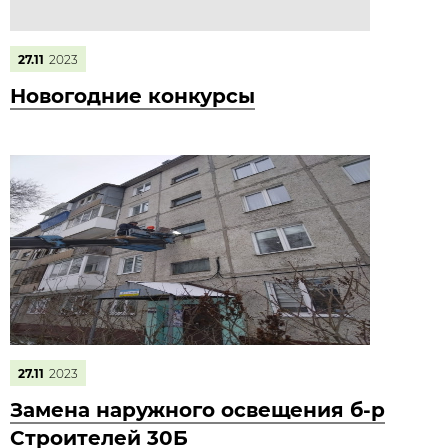
27.11
2023
Новогодние конкурсы
27.11
2023
Замена наружного освещения б-р
Строителей 30Б