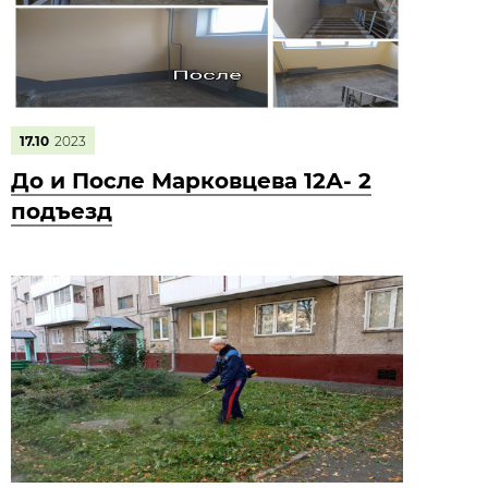
17.10
2023
До и После Марковцева 12А- 2
подъезд