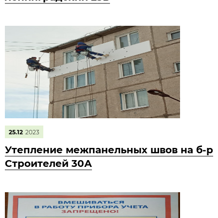
25.12
2023
Утепление межпанельных швов на б-р
Строителей 30А