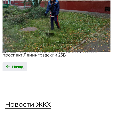
Докашиваем последние последние участки.
проспект Ленинградский 23Б
Назад
Новости ЖКХ