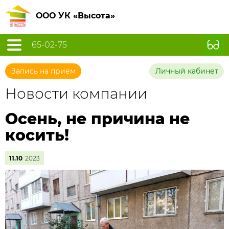
ООО УК «Высота»
65-02-75
Запись на прием
Личный кабинет
Новости компании
Осень, не причина не
косить!
11.10
2023