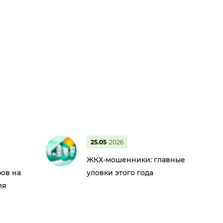
25.05
2026
ЖКХ-мошенники: главные
ов на
уловки этого года
ля