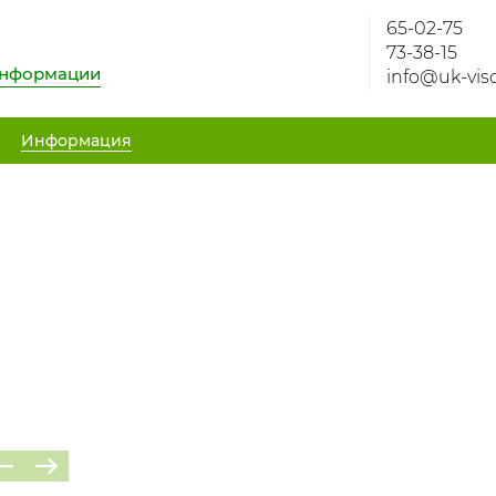
65-02-75
73-38-15
информации
info@uk-viso
Информация