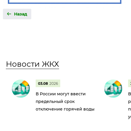
Назад
Новости ЖКХ
03.08
2026
В России могут ввести
В
предельный срок
р
отключение горячей воды
п
у