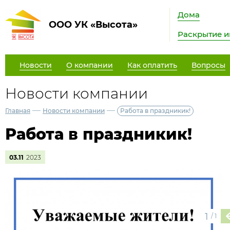
Дома
ООО УК «Высота»
Раскрытие 
Новости
О компании
Как оплатить
Вопросы
Новости компании
—
—
Главная
Новости компании
Работа в праздникик!
Работа в праздникик!
03.11
2023
1
/
1