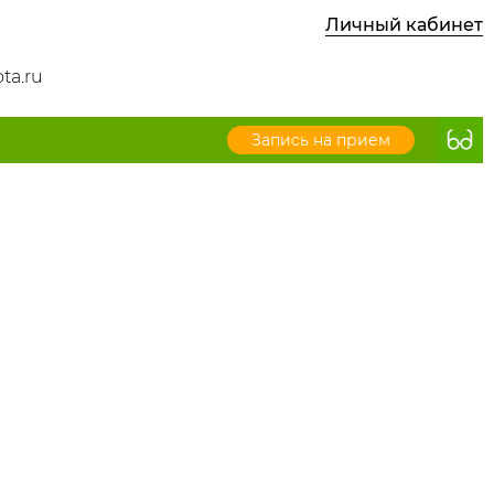
Личный кабинет
ta.ru
Запись на прием