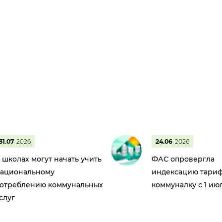
31.07
2026
24.06
2026
 школах могут начать учить
ФАС опровергла
ациональному
индексацию тариф
отреблению коммунальных
коммуналку с 1 ию
слуг