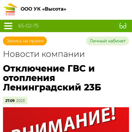
ООО УК «Высота»
65-02-75
Запись на прием
Личный кабинет
Новости компании
Отключение ГВС и
отопления
Ленинградский 23Б
27.09
2023