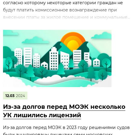
согласно которому некоторые категории граждан не
будут платить комиссионное вознаграждение при
внесении платы за жилое помещение и коммунальные...
12.03
2024
Из-за долгов перед МОЭК несколько
УК лишились лицензий
Из-за долгов перед МОЭК в 2023 году решениями судов
были аннулированы лицензии семи московских