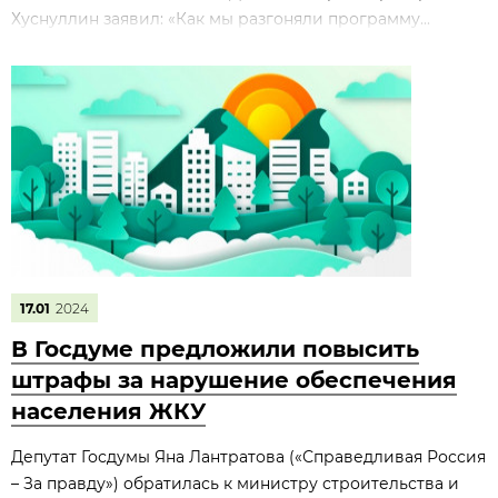
Хуснуллин заявил: «Как мы разгоняли программу...
17.01
2024
В Госдуме предложили повысить
штрафы за нарушение обеспечения
населения ЖКУ
Депутат Госдумы Яна Лантратова («Справедливая Россия
– За правду») обратилась к министру строительства и