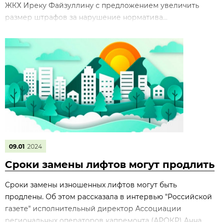
ЖКХ Иреку Файзуллину с предложением увеличить
размер штрафов за нарушение норматива...
09.01
2024
Сроки замены лифтов могут продлить
Сроки замены изношенных лифтов могут быть
продлены. Об этом рассказала в интервью "Российской
газете" исполнительный директор Ассоциации
региональных операторов капремонта (АРОКР) Анна...