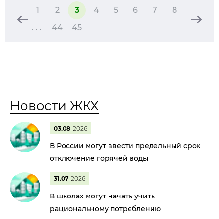
1
2
3
4
5
6
7
8
. . .
44
45
Новости ЖКХ
03.08
2026
В России могут ввести предельный срок
отключение горячей воды
31.07
2026
В школах могут начать учить
рациональному потреблению