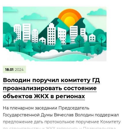
18.01
2024
Володин поручил комитету ГД
проанализировать состояние
объектов ЖКХ в регионах
На пленарном заседании Председатель
Государственной Думы Вячеслав Володин поддержал
предложение дать протокольное поручение Комитету
по строительству и ЖКХ запросить у Правительства...