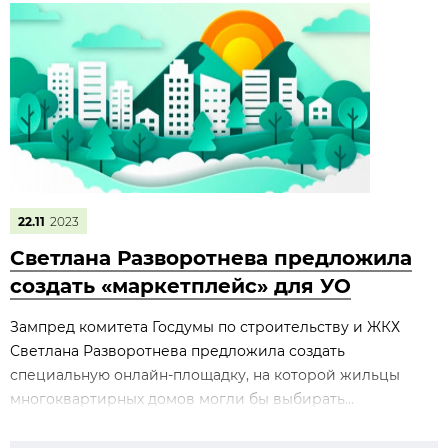
22.11
2023
Светлана Разворотнева предложила
создать «маркетплейс» для УО
Зампред комитета Госдумы по строительству и ЖКХ
Светлана Разворотнева предложила создать
специальную онлайн-площадку, на которой жильцы
многоквартирных домов могли бы выбирать...