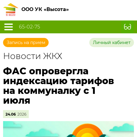
ООО УК «Высота»
65-02-75
Запись на прием
Личный кабинет
Новости ЖКХ
ФАС опровергла
индексацию тарифов
на коммуналку с 1
июля
24.06
2026