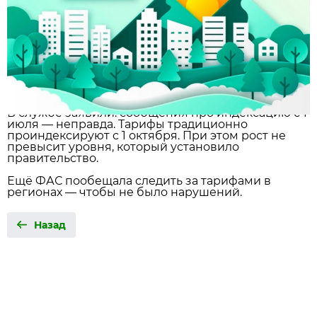
В службе заявили: сообщения про индексацию с 1
июля — неправда. Тарифы традиционно
проиндексируют с 1 октября. При этом рост не
превысит уровня, который установило
правительство.
Ещё ФАС пообещала следить за тарифами в
регионах — чтобы не было нарушений.
Назад