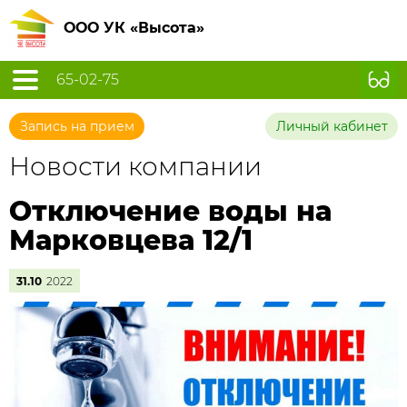
ООО УК «Высота»
65-02-75
Запись на прием
Личный кабинет
Новости компании
Отключение воды на
Марковцева 12/1
31.10
2022