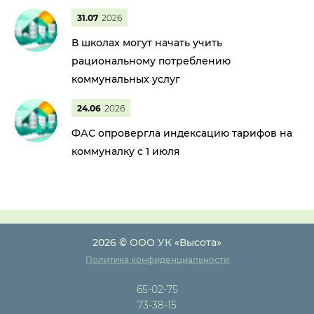
31.07
2026
В школах могут начать учить
рациональному потреблению
коммунальных услуг
24.06
2026
ФАС опровергла индексацию тарифов на
коммуналку с 1 июля
2026 © ООО УК «Высота»
Политика конфиденциальности
65-02-75
73-38-15