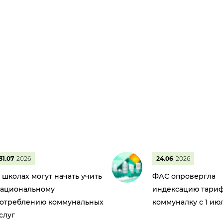
31.07
2026
24.06
2026
 школах могут начать учить
ФАС опровергла
ациональному
индексацию тариф
отреблению коммунальных
коммуналку с 1 ию
слуг