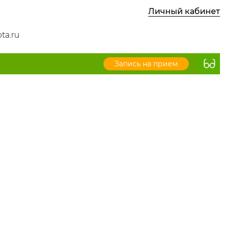
Личный кабинет
ta.ru
Запись на прием