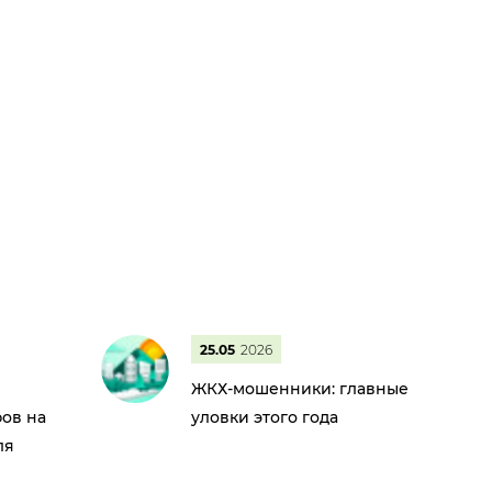
25.05
2026
ЖКХ-мошенники: главные
ов на
уловки этого года
ля