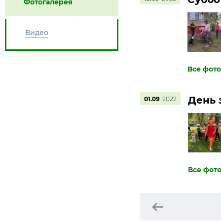
Фотогалерея
Видео
День 
01.09
2022