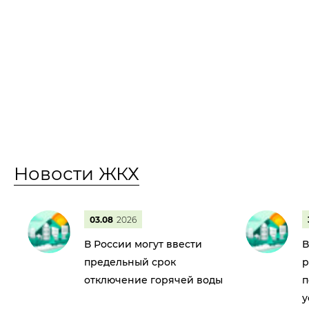
Новости ЖКХ
03.08
2026
В России могут ввести
В
предельный срок
р
отключение горячей воды
п
у